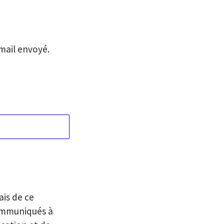
email envoyé.
ais de ce
ommuniqués à