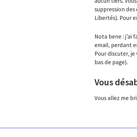
aucun tiers. Vous
suppression des 
Libertés). Pour e
Nota bene : j’ai 
email, perdant e
Pour discuter, je
bas de page).
Vous désa
Vous allez me bri