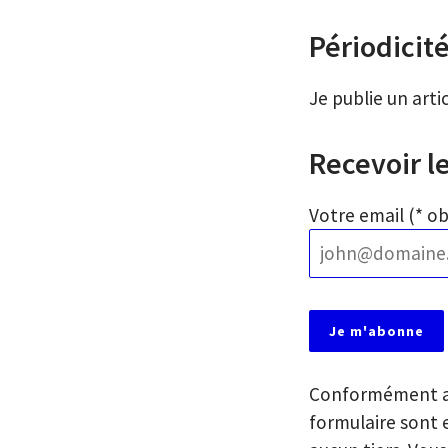
Périodicit
Je publie un art
Recevoir le
Votre email (* ob
Conformément aux
formulaire sont