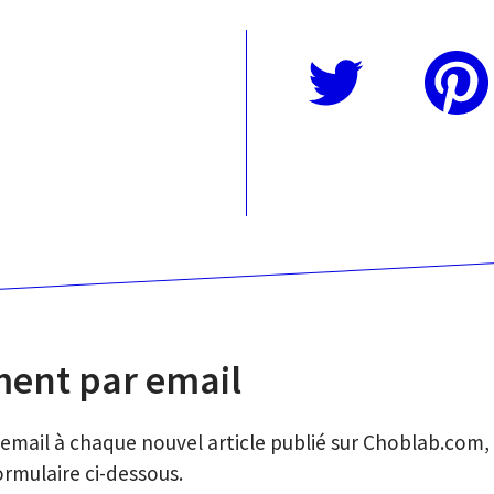
Twitter
Pinterest
ent par email
email à chaque nouvel article publié sur Choblab.com, i
formulaire ci-dessous.