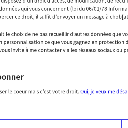
 disposez d’un droit d’accès, de modification, de rectif
données qui vous concernent (loi du 06/01/78 Informa
xercer ce droit, il suffit d’envoyer un message à chob[
fait le choix de ne pas recueillir d’autres données que v
n personnalisation ce que vous gagnez en protection 
 vous invite à me contacter via les réseaux sociaux ou p
bonner
ser le coeur mais c’est votre droit.
Oui, je veux me dés