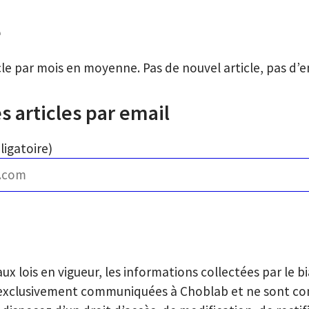
é
icle par mois en moyenne. Pas de nouvel article, pas d’
s articles par email
ligatoire)
 lois en vigueur, les informations collectées par le bi
 exclusivement communiquées à Choblab et ne sont c