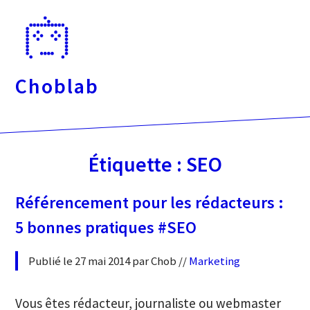
Passer
directement
au
contenu
Choblab
Étiquette :
SEO
Référencement pour les rédacteurs :
5 bonnes pratiques #SEO
Publié le 27 mai 2014 par Chob //
Marketing
Vous êtes rédacteur, journaliste ou webmaster