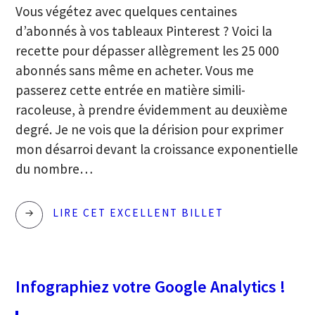
Vous végétez avec quelques centaines
d’abonnés à vos tableaux Pinterest ? Voici la
recette pour dépasser allègrement les 25 000
abonnés sans même en acheter. Vous me
passerez cette entrée en matière simili-
racoleuse, à prendre évidemment au deuxième
degré. Je ne vois que la dérision pour exprimer
mon désarroi devant la croissance exponentielle
du nombre…
PINTEREST
LIRE CET EXCELLENT BILLET
:
COMMENT
DEVENIR
Infographiez votre Google Analytics !
UN
SIMILI-