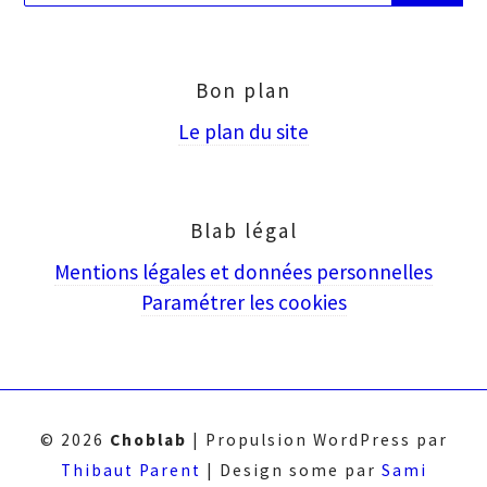
saisir
puis
Entrée
Bon plan
Le plan du site
Blab légal
Mentions légales et données personnelles
Paramétrer les cookies
© 2026
Choblab
|
Propulsion WordPress par
Thibaut Parent
|
Design some par
Sami