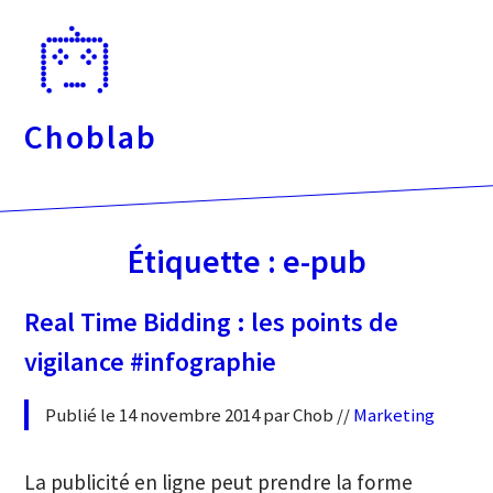
Passer
directement
au
contenu
Choblab
Étiquette :
e-pub
Real Time Bidding : les points de
vigilance #infographie
Publié le 14 novembre 2014 par Chob //
Marketing
La publicité en ligne peut prendre la forme