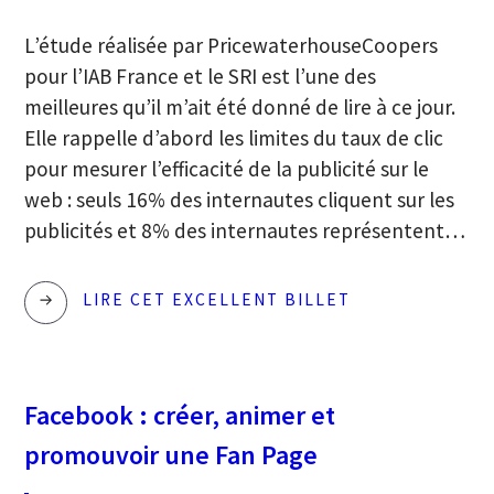
L’étude réalisée par PricewaterhouseCoopers
pour l’IAB France et le SRI est l’une des
meilleures qu’il m’ait été donné de lire à ce jour.
Elle rappelle d’abord les limites du taux de clic
pour mesurer l’efficacité de la publicité sur le
web : seuls 16% des internautes cliquent sur les
publicités et 8% des internautes représentent…
MESURER
LIRE CET EXCELLENT BILLET
L’EFFICACITÉ
DE
LA
Facebook : créer, animer et
PUBLICITÉ
promouvoir une Fan Page
SUR
INTERNET