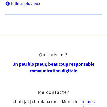
Navigation
billets pluvieux
des
articles
Qui suis-je ?
Un peu blogueur, beaucoup responsable
communication digitale
Me contacter
chob [at] choblab.com – Merci de
lire mes