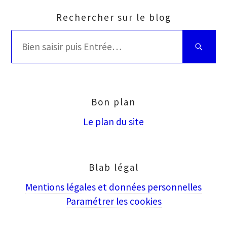
Rechercher sur le blog
Rechercher
Bien
:
saisir
puis
Entrée
Bon plan
Le plan du site
Blab légal
Mentions légales et données personnelles
Paramétrer les cookies