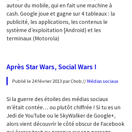
autour du mobile, qui en fait une machine à
cash. Google joue et gagne sur 4 tableaux : la
publicité, les applications, les contenus le
système d’exploitation [Android) et les
terminaux (Motorola)
Après Star Wars, Social Wars !
Publié le 24 février 2013 par Chob //
Médias sociaux
Si la guerre des étoiles des médias sociaux
m’était contée… ou plutôt chiffrée ! Si tu es un
Jedi de YouTube ou le SkyWalker de Google+,
alors vient découvrir le côté obscur de Facebook
qui écrase tout ou presque sur son passage.