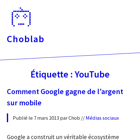
Passer
directement
au
contenu
Choblab
Étiquette :
YouTube
Comment Google gagne de l’argent
sur mobile
Publié le 7 mars 2013 par Chob //
Médias sociaux
Google a construit un véritable écosystème