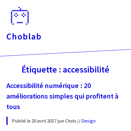
Passer
directement
au
contenu
Choblab
Étiquette :
accessibilité
Accessibilité numérique : 20
améliorations simples qui profitent à
tous
Publié le 20 avril 2017 par Chob //
Design