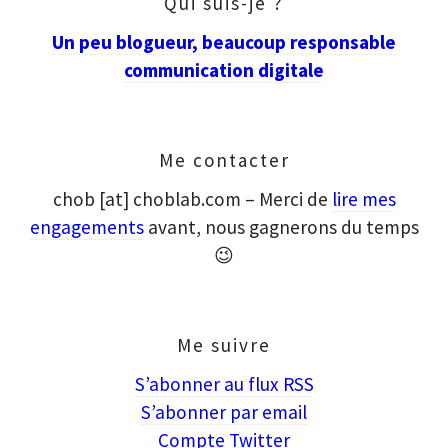
Qui suis-je ?
Un peu blogueur, beaucoup responsable
communication digitale
Me contacter
chob [at] choblab.com – Merci de
lire mes
engagements
avant, nous gagnerons du temps
😉
Me suivre
S’abonner au flux RSS
S’abonner par email
Compte Twitter