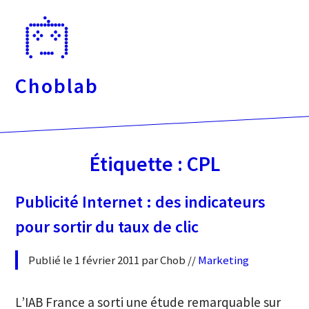
Passer
directement
au
contenu
Choblab
Étiquette :
CPL
Publicité Internet : des indicateurs
pour sortir du taux de clic
Publié le 1 février 2011 par Chob //
Marketing
L’IAB France a sorti une étude remarquable sur