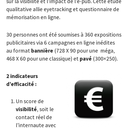
sur la visibilité et l’impact de l’e-pub. Cette étude
qualitative allie eyetracking et questionnaire de
mémorisation en ligne.
30 personnes ont été soumises à 360 expositions
publicitaires via 6 campagnes en ligne inédites
au format
bannière
(728 X 90 pour une méga,
468 X 60 pour une classique) et
pavé
(300×250).
2 indicateurs
d’efficacité :
Un score de
visibilité
, soit le
contact réel de
l’internaute avec