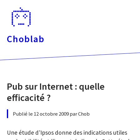
Passer
directement
au
contenu
Choblab
Pub sur Internet : quelle
efficacité ?
Publié le 12 octobre 2009 par Chob
Une étude d’Ipsos donne des indications utiles