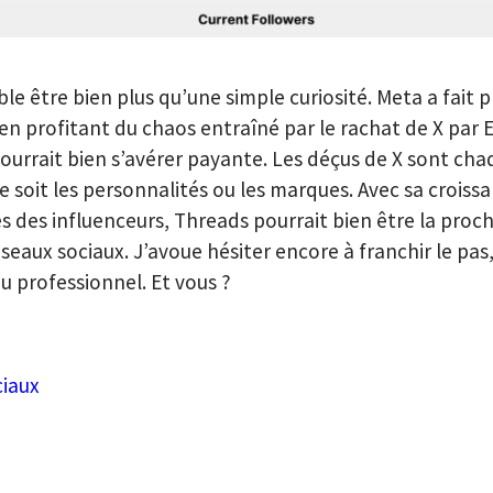
e être bien plus qu’une simple curiosité. Meta a fait 
n profitant du chaos entraîné par le rachat de X par 
pourrait bien s’avérer payante. Les déçus de X sont cha
 soit les personnalités ou les marques. Avec sa croissa
ès des influenceurs, Threads pourrait bien être la pro
seaux sociaux. J’avoue hésiter encore à franchir le pas,
u professionnel. Et vous ?
ciaux