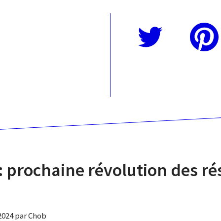
Twitter
Pinterest
: prochaine révolution des r
?
 2024 par Chob