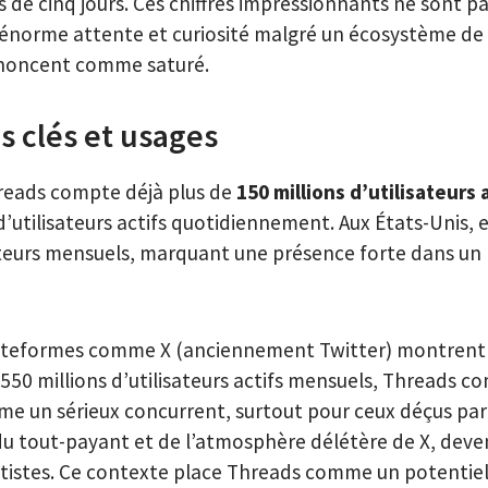
 de cinq jours. Ces chiffres impressionnants ne sont p
énorme attente et curiosité malgré un écosystème de 
noncent comme saturé.
s clés et usages
hreads compte déjà plus de
150 millions d’utilisateurs
d’utilisateurs actifs quotidiennement. Aux États-Unis, e
sateurs mensuels, marquant une présence forte dans u
lateformes comme X (anciennement Twitter) montrent 
 550 millions d’utilisateurs actifs mensuels, Threads 
e un sérieux concurrent, surtout pour ceux déçus par
u tout-payant et de l’atmosphère délétère de X, deven
istes. Ce contexte place Threads comme un potentiel