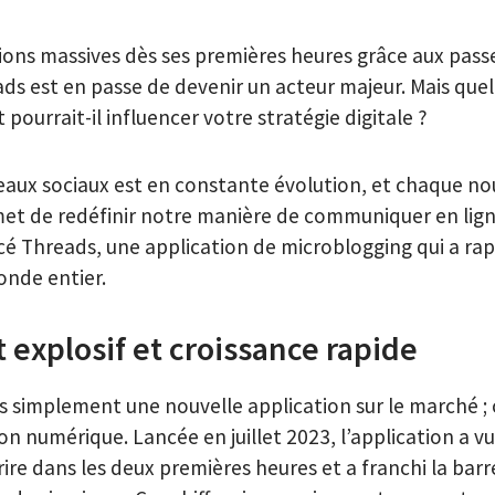
tions massives dès ses premières heures grâce aux pass
ds est en passe de devenir un acteur majeur. Mais quel
pourrait-il influencer votre stratégie digitale ?
eaux sociaux est en constante évolution, et chaque no
t de redéfinir notre manière de communiquer en ligne.
cé Threads, une application de microblogging qui a r
onde entier.
explosif et croissance rapide
s simplement une nouvelle application sur le marché ; 
on numérique. Lancée en juillet 2023, l’application a vu
rire dans les deux premières heures et a franchi la bar