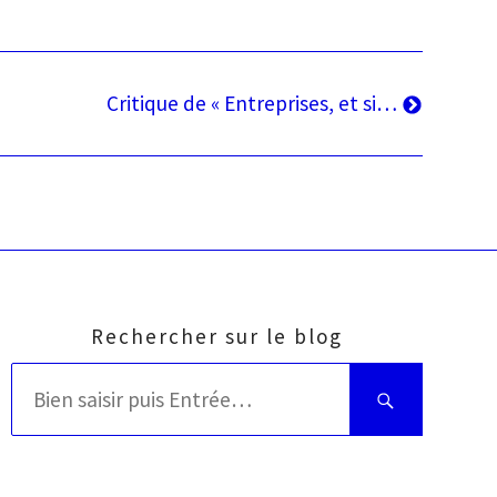
Article
Critique de « Entreprises, et si…
suivant
Rechercher sur le blog
Rechercher
Bien
:
saisir
puis
Entrée