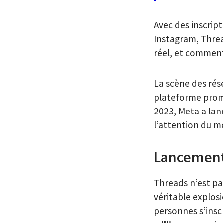
Avec des inscrip
Instagram, Threa
réel, et comment 
La scène des rés
plateforme prome
2023, Meta a lan
l’attention du m
Lancement 
Threads n’est pa
véritable explosi
personnes s’insc