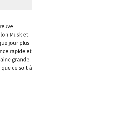
preuve
Elon Musk et
que jour plus
nce rapide et
chaine grande
 que ce soit à