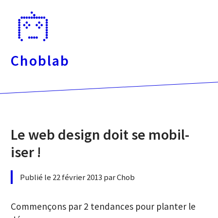
Passer
directement
au
contenu
Choblab
Le web design doit se mobil-
iser !
Publié le 22 février 2013 par Chob
Commençons par 2 tendances pour planter le