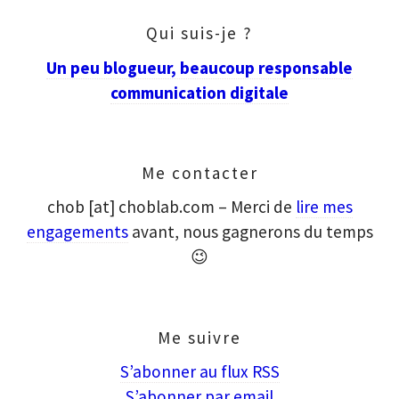
Qui suis-je ?
Un peu blogueur, beaucoup responsable
communication digitale
Me contacter
chob [at] choblab.com – Merci de
lire mes
engagements
avant, nous gagnerons du temps
😉
Me suivre
S’abonner au flux RSS
S’abonner par email