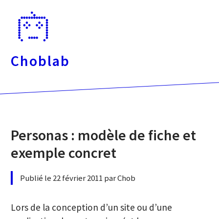
Passer
directement
au
contenu
Choblab
Personas : modèle de fiche et
exemple concret
Publié le 22 février 2011 par Chob
Lors de la conception d’un site ou d’une