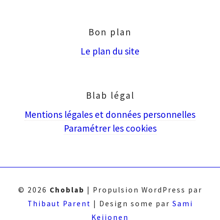
puis
Entrée
Bon plan
Le plan du site
Blab légal
Mentions légales et données personnelles
Paramétrer les cookies
© 2026
Choblab
|
Propulsion WordPress par
Thibaut Parent
|
Design some par
Sami
Keijonen