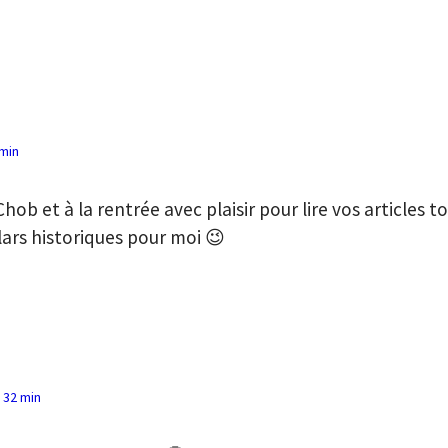
 min
hob et à la rentrée avec plaisir pour lire vos articles t
lars historiques pour moi 😉
h 32 min