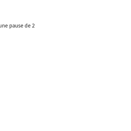
 une pause de 2
!