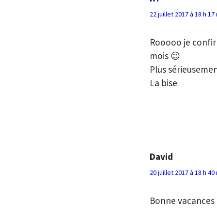
22 juillet 2017 à 18 h 17
Rooooo je confirm
mois 😉
Plus sérieusemen
La bise
David
20 juillet 2017 à 18 h 40
Bonne vacances c