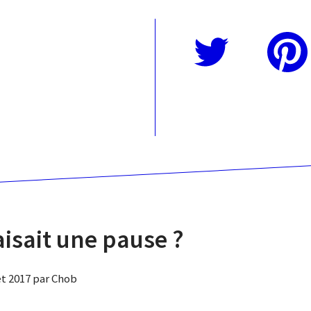
Twitter
Pinterest
faisait une pause ?
let 2017 par Chob