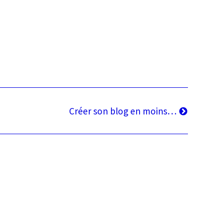
Article
Créer son blog en moins…
suivant