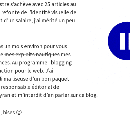
tre s’achève avec 25 articles au
refonte de l’identité visuelle de
 d’un salaire, j’ai mérité un peu
s un mois environ pour vous
de
mes exploits nautiques
mes
nces. Au programme : blogging
ction pour le web. J’ai
i ma liseuse d’un bon paquet
e responsable éditorial de
ran et m’interdit d’en parler sur ce blog.
, bises 🙂