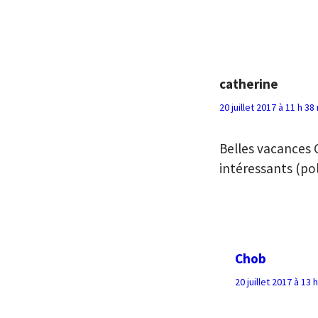
catherine
20 juillet 2017 à 11 h 38
Belles vacances C
intéressants (po
Chob
20 juillet 2017 à 13 