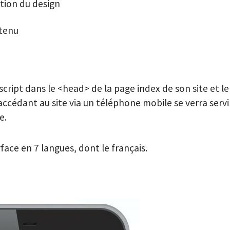
tion du design
ntenu
script dans le <head> de la page index de son site et le 
ccédant au site via un téléphone mobile se verra servir
e.
face en 7 langues, dont le français.