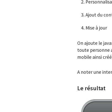
Personnalisa
Ajout du co
Mise à jour
On ajoute le java
toute personne a
mobile ainsi créé
A noter une inter
Le résultat