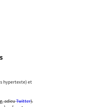
s
ns hypertexte) et
og, adieu
Twitter
).