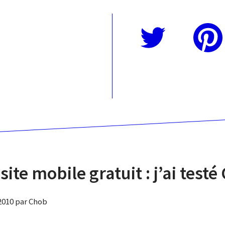
Twitter
Pinterest
site mobile gratuit : j’ai testé
 2010 par Chob