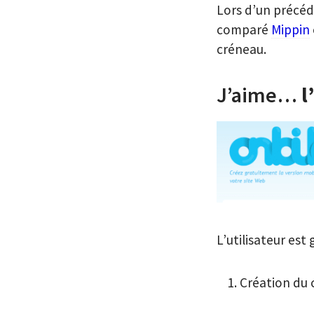
Lors d’un précéde
comparé
Mippin
créneau.
J’aime…
l
L’utilisateur est 
Création du