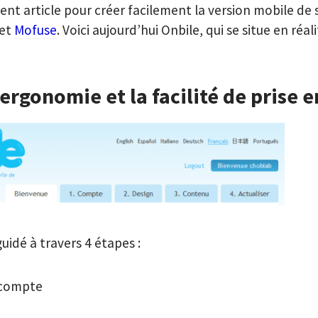
nt article pour créer facilement la version mobile de s
et
Mofuse
. Voici aujourd’hui Onbile, qui se situe en réal
’ergonomie et la facilité de prise 
guidé à travers 4 étapes :
 compte