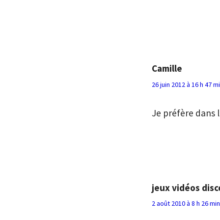
Camille
26 juin 2012 à 16 h 47 m
Je préfère dans
jeux vidéos dis
2 août 2010 à 8 h 26 mi