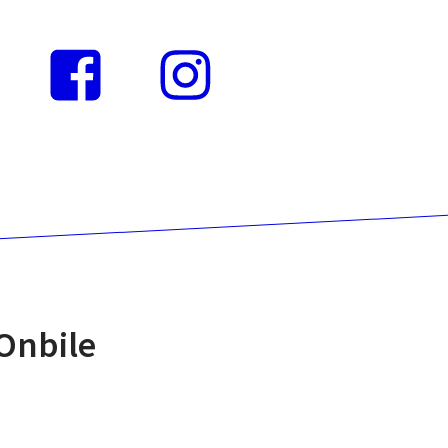
Instagram
Facebook
 Onbile