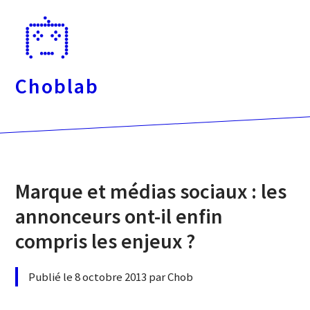
Passer
directement
au
contenu
Choblab
Marque et médias sociaux : les
annonceurs ont-il enfin
compris les enjeux ?
Publié le 8 octobre 2013 par Chob