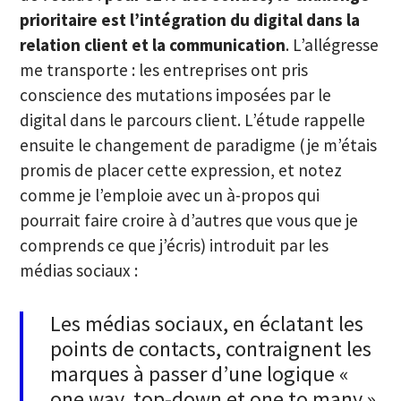
prioritaire est l’intégration du digital dans la
relation client et la communication
. L’allégresse
me transporte : les entreprises ont pris
conscience des mutations imposées par le
digital dans le parcours client. L’étude rappelle
ensuite le changement de paradigme (je m’étais
promis de placer cette expression, et notez
comme je l’emploie avec un à-propos qui
pourrait faire croire à d’autres que vous que je
comprends ce que j’écris) introduit par les
médias sociaux :
Les médias sociaux, en éclatant les
points de contacts, contraignent les
marques à passer d’une logique «
one way, top-down et one to many »