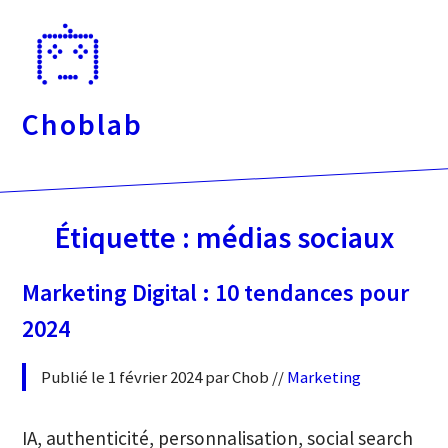
Passer
directement
au
contenu
Choblab
Étiquette :
médias sociaux
Marketing Digital : 10 tendances pour
2024
Publié le 1 février 2024 par Chob //
Marketing
IA, authenticité, personnalisation, social search