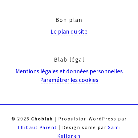
puis
Entrée
Bon plan
Le plan du site
Blab légal
Mentions légales et données personnelles
Paramétrer les cookies
© 2026
Choblab
|
Propulsion WordPress par
Thibaut Parent
|
Design some par
Sami
Keijonen