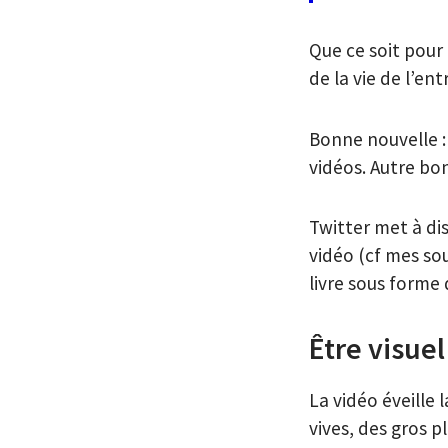
Que ce soit pour
de la vie de l’ent
Bonne nouvelle :
vidéos. Autre bon
Twitter met à di
vidéo (cf mes so
livre sous forme 
Être visuel
La vidéo éveille 
vives, des gros 