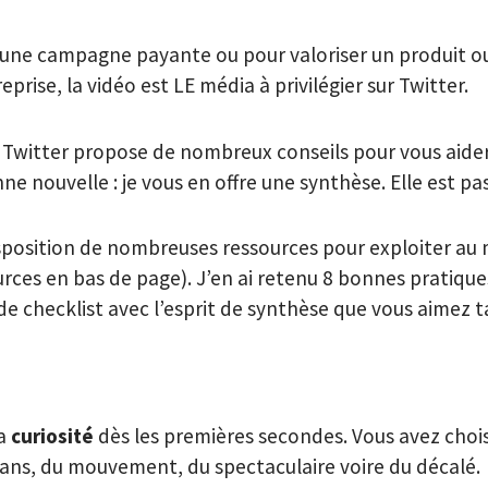
 une campagne payante ou pour valoriser un produit o
reprise, la vidéo est LE média à privilégier sur Twitter.
 Twitter propose de nombreux conseils pour vous aider 
ne nouvelle : je vous en offre une synthèse. Elle est pas 
sposition de nombreuses ressources pour exploiter au 
urces en bas de page). J’en ai retenu 8 bonnes pratique
de checklist avec l’esprit de synthèse que vous aimez t
la
curiosité
dès les premières secondes. Vous avez chois
plans, du mouvement, du spectaculaire voire du décalé.