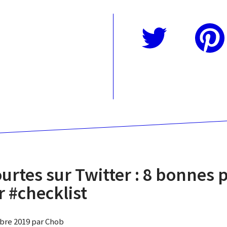
Twitter
Pinterest
urtes sur Twitter : 8 bonnes 
r #checklist
obre 2019 par Chob