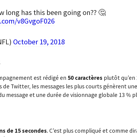
 long has this been going on?? 🤔
er.com/v8GvgoF026
NFL)
October 19, 2018
s
mpagnement est rédigé en
50 caractères
plutôt qu’en 
 de Twitter, les messages les plus courts génèrent u
du message et une durée de visionnage globale 13 % pl
ns de 15 secondes
. C’est plus compliqué et comme dira