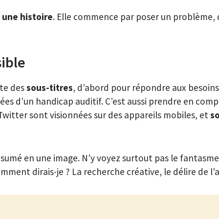
e
une histoire
. Elle commence par poser un problème, 
sible
te des
sous-titres
, d’abord pour répondre aux besoins
ées d’un handicap auditif. C’est aussi prendre en com
Twitter sont visionnées sur des appareils mobiles, et
s
 résumé en une image. N’y voyez surtout pas le fantas
ent dirais-je ? La recherche créative, le délire de l’a