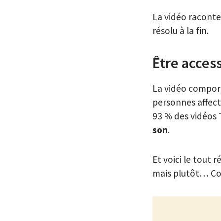
La vidéo racont
résolu à la fin.
Être acces
La vidéo compor
personnes affect
93 % des vidéos 
son
.
Et voici le tout
mais plutôt… Comm