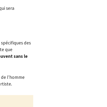
qui sera
 spécifiques des
pte que
ouvent sans le
me de l’homme
rtiste.