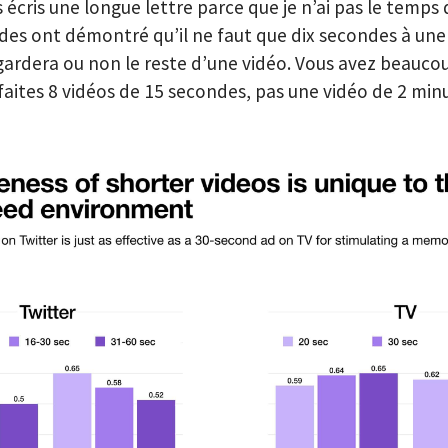
s écris une longue lettre parce que je n’ai pas le temps 
udes ont démontré qu’il ne faut que dix secondes à un
egardera ou non le reste d’une vidéo. Vous avez beaucou
 faites 8 vidéos de 15 secondes, pas une vidéo de 2 min