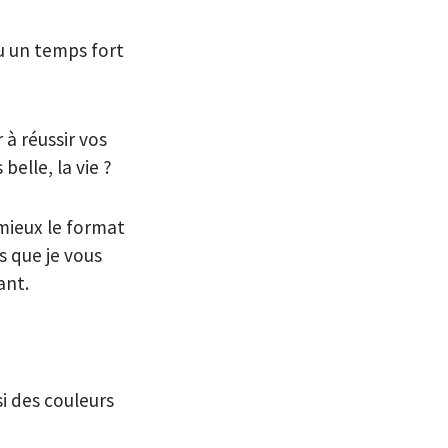
u un temps fort
à réussir vos
belle, la vie ?
mieux le format
s que je vous
ant.
i des couleurs