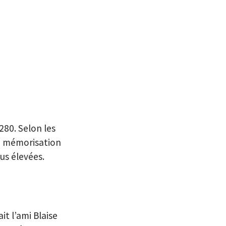
280. Selon les
ne mémorisation
us élevées.
it l’ami Blaise