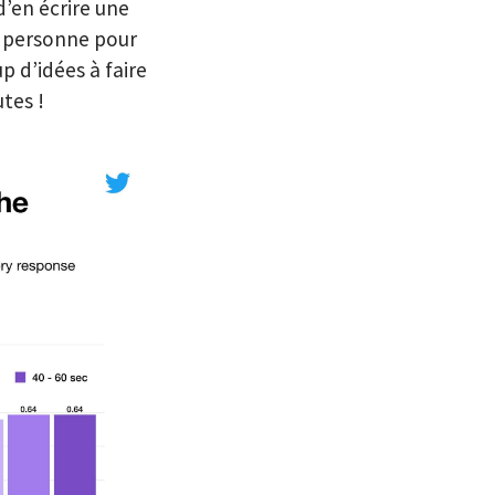
d’en écrire une
e personne pour
p d’idées à faire
utes !