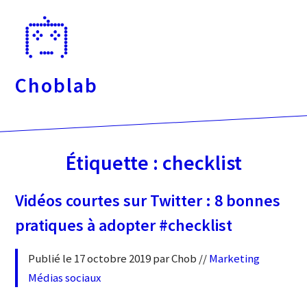
Passer
directement
au
contenu
Choblab
Étiquette :
checklist
Vidéos courtes sur Twitter : 8 bonnes
pratiques à adopter #checklist
Publié le 17 octobre 2019 par Chob //
Marketing
Médias sociaux