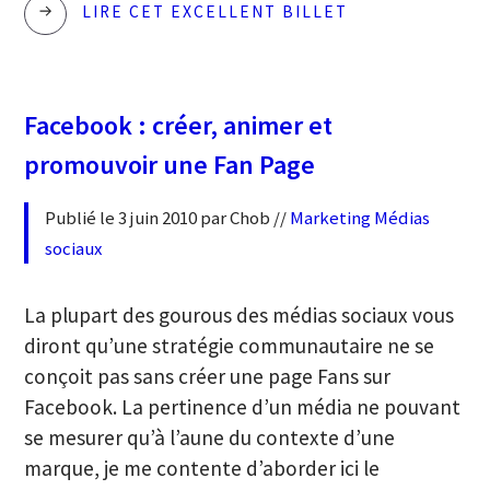
MESURER
LIRE CET EXCELLENT BILLET
L’EFFICACITÉ
DE
LA
Facebook : créer, animer et
PUBLICITÉ
promouvoir une Fan Page
SUR
INTERNET
Publié le 3 juin 2010 par Chob //
Marketing
Médias
sociaux
La plupart des gourous des médias sociaux vous
diront qu’une stratégie communautaire ne se
conçoit pas sans créer une page Fans sur
Facebook. La pertinence d’un média ne pouvant
se mesurer qu’à l’aune du contexte d’une
marque, je me contente d’aborder ici le