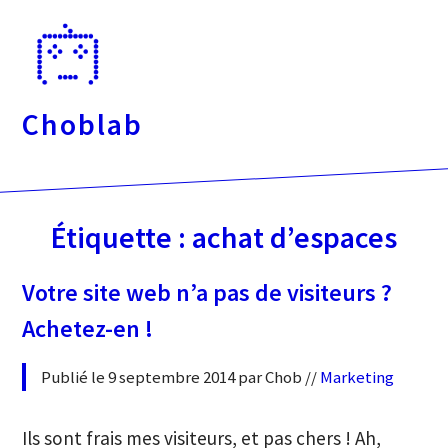
Passer
directement
au
contenu
Choblab
Étiquette :
achat d’espaces
Votre site web n’a pas de visiteurs ?
Achetez-en !
Publié le 9 septembre 2014 par Chob //
Marketing
Ils sont frais mes visiteurs, et pas chers ! Ah,