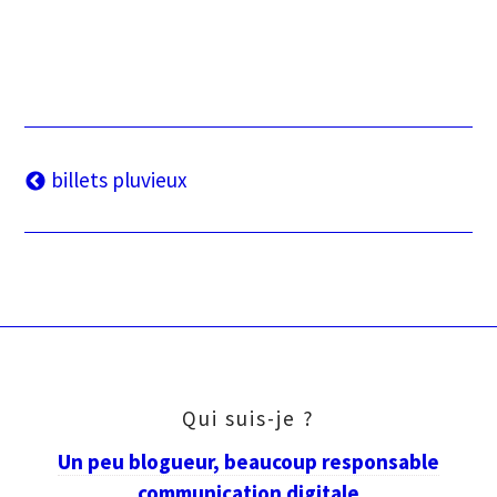
Navigation
billets pluvieux
des
articles
Qui suis-je ?
Un peu blogueur, beaucoup responsable
communication digitale