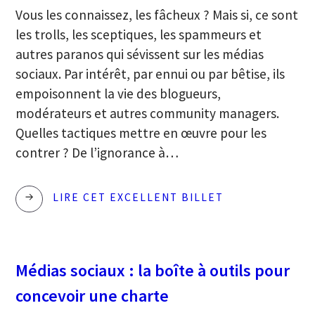
Vous les connaissez, les fâcheux ? Mais si, ce sont
les trolls, les sceptiques, les spammeurs et
autres paranos qui sévissent sur les médias
sociaux. Par intérêt, par ennui ou par bêtise, ils
empoisonnent la vie des blogueurs,
modérateurs et autres community managers.
Quelles tactiques mettre en œuvre pour les
contrer ? De l’ignorance à…
COMMENT
LIRE CET EXCELLENT BILLET
SE
DÉBARRASSER
DES
Médias sociaux : la boîte à outils pour
FÂCHEUX
concevoir une charte
SUR
LES