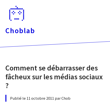
Passer
directement
au
contenu
Choblab
Comment se débarrasser des
fâcheux sur les médias sociaux
?
Publié le 11 octobre 2011 par Chob