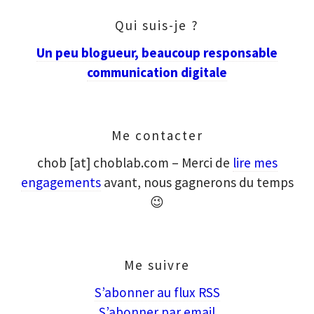
Qui suis-je ?
Un peu blogueur, beaucoup responsable
communication digitale
Me contacter
chob [at] choblab.com – Merci de
lire mes
engagements
avant, nous gagnerons du temps
😉
Me suivre
S’abonner au flux RSS
S’abonner par email