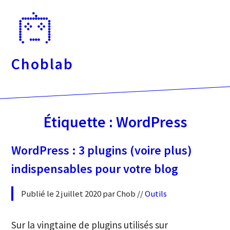
Passer
directement
au
contenu
Choblab
Étiquette :
WordPress
WordPress : 3 plugins (voire plus)
indispensables pour votre blog
Publié le 2 juillet 2020 par Chob //
Outils
Sur la vingtaine de plugins utilisés sur