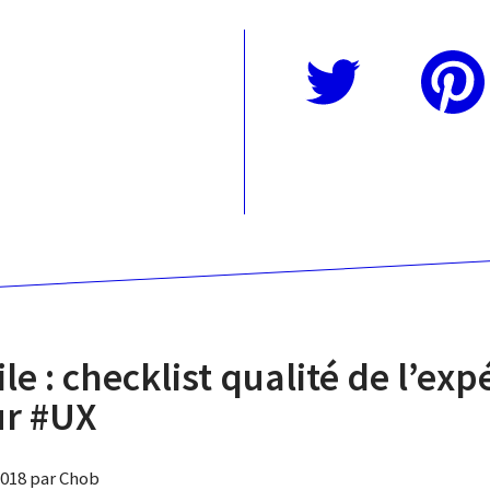
Twitter
Pinterest
le : checklist qualité de l’exp
ur #UX
 2018 par Chob