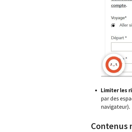
Limiter les 
par des espac
navigateur).
Contenus 