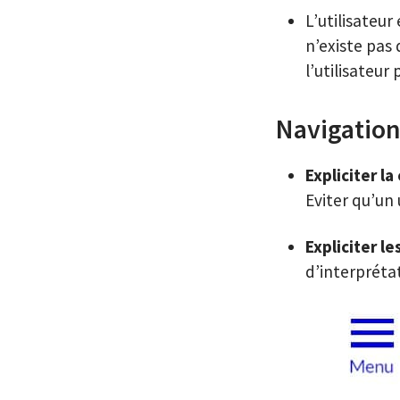
L’utilisateur 
n’existe pas 
l’utilisateur 
Navigatio
Expliciter la 
Eviter qu’un
Expliciter le
d’interpréta