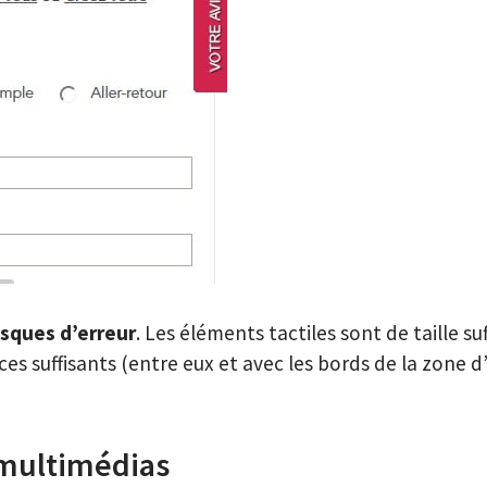
risques d’erreur
. Les éléments tactiles sont de taille su
es suffisants (entre eux et avec les bords de la zone d
multimédias