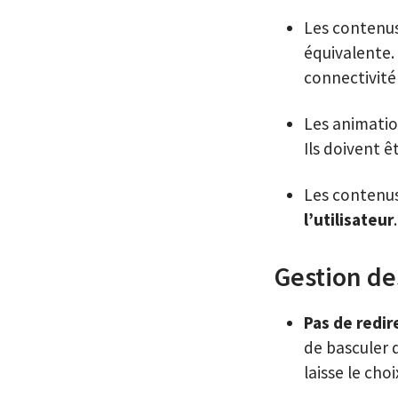
Les contenu
équivalente.
connectivité
Les animatio
Ils doivent 
Les contenu
l’utilisateur
Gestion d
Pas de redir
de basculer 
laisse le cho