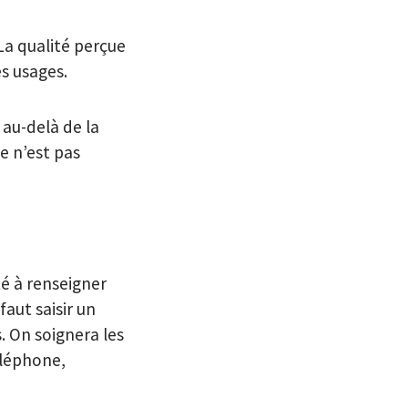
La qualité perçue
es usages.
 au-delà de la
e n’est pas
ité à renseigner
faut saisir un
. On soignera les
éléphone,