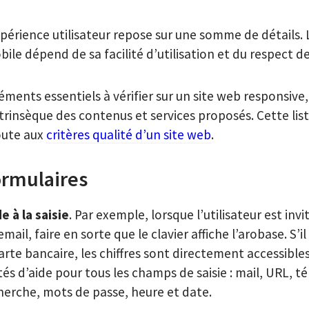
xpérience utilisateur repose sur une somme de détails. 
ile dépend de sa facilité d’utilisation et du respect d
éments essentiels à vérifier sur un site web responsive,
trinsèque des contenus et services proposés. Cette list
joute aux
critères qualité d’un site web
.
formulaires
de à la saisie
. Par exemple, lorsque l’utilisateur est inv
ail, faire en sorte que le clavier affiche l’arobase. S’il 
rte bancaire, les chiffres sont directement accessibles
és d’aide pour tous les champs de saisie : mail, URL, t
erche, mots de passe, heure et date.