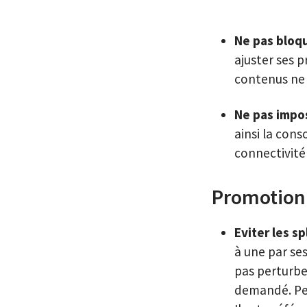
Ne pas bloqu
ajuster ses p
contenus ne 
Ne pas impo
ainsi la con
connectivité 
Promotion
Eviter les sp
à une par se
pas perturbe
demandé. Pen