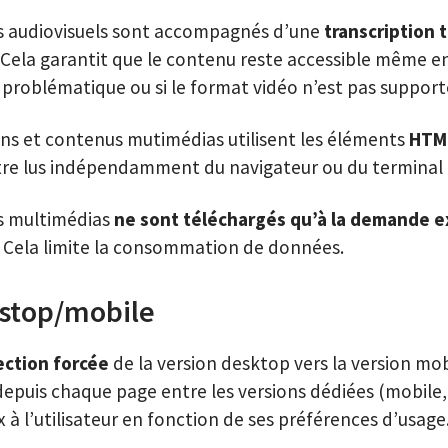
s audiovisuels sont accompagnés d’une
transcription 
 Cela garantit que le contenu reste accessible même e
 problématique ou si le format vidéo n’est pas support
ns et contenus mutimédias utilisent les éléments
HTM
être lus indépendamment du navigateur ou du terminal u
s multimédias
ne sont téléchargés qu’à la demande ex
. Cela limite la consommation de données.
estop/mobile
ection forcée
de la version desktop vers la version mobi
depuis chaque page entre les versions dédiées (mobile
ix à l’utilisateur en fonction de ses préférences d’usage