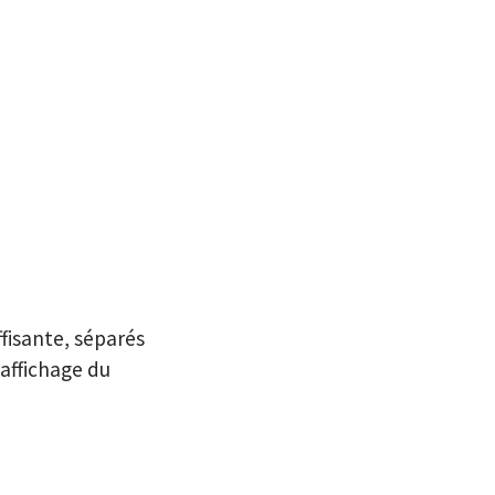
ffisante, séparés
’affichage du