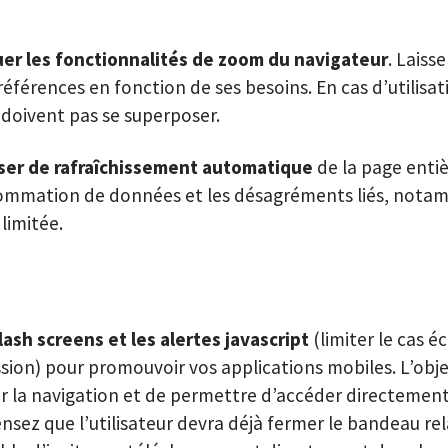
er les fonctionnalités de zoom du navigateur
. Laisse
références en fonction de ses besoins. En cas d’utilisa
doivent pas se superposer.
ser de rafraîchissement automatique
de la page entiè
sommation de données et les désagréments liés, nota
limitée.
lash screens et les alertes javascript
(limiter le cas é
ssion) pour promouvoir vos applications mobiles. L’obje
r la navigation et de permettre d’accéder directemen
sez que l’utilisateur devra déjà fermer le bandeau rela