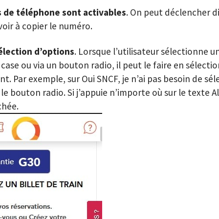
 de téléphone sont activables
. On peut déclencher 
voir à copier le numéro.
sélection d’options
. Lorsque l’utilisateur sélectionne 
ase ou via un bouton radio, il peut le faire en sélectio
t. Par exemple, sur Oui SNCF, je n’ai pas besoin de sél
e bouton radio. Si j’appuie n’importe où sur le texte Al
chée.