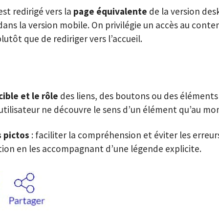
est redirigé vers la
page équivalente
de la version desk
dans la version mobile. On privilégie un accès au conte
plutôt que de rediriger vers l’accueil.
n
cible et le rôle
des liens, des boutons ou des éléments 
 utilisateur ne découvre le sens d’un élément qu’au mo
s pictos
: faciliter la compréhension et éviter les erreur
tion en les accompagnant d’une légende explicite.