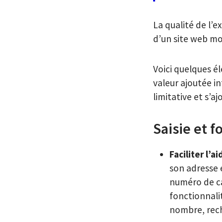
La qualité de l’e
d’un site web mob
Voici quelques él
valeur ajoutée in
limitative et s’a
Saisie et 
Faciliter l’ai
son adresse em
numéro de ca
fonctionnalit
nombre, rech