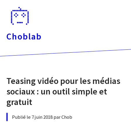
Passer
directement
au
contenu
Choblab
Teasing vidéo pour les médias
sociaux : un outil simple et
gratuit
Publié le 7 juin 2018 par Chob