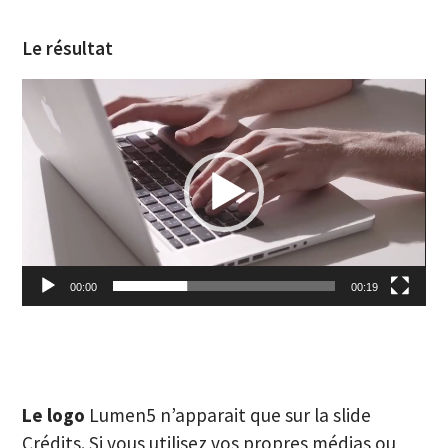
Le résultat
Lecteur
vidéo
00:00
00:19
Les petits plus
Le logo
Lumen5 n’apparait que sur la slide
Crédits. Si vous utilisez vos propres médias ou