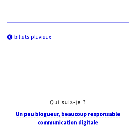
Navigation
billets pluvieux
des
articles
Qui suis-je ?
Un peu blogueur, beaucoup responsable
communication digitale