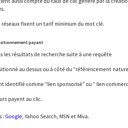
ient aussi compte du taux de clic généré par la créati
es.
 réseaux fixent un tarif minimum du mot clé.
positionnement payant
s les résultats de recherche suite à une requête
ositionné au dessus ou à côté du “référencement nature
 identifié comme “lien sponsorisé” ou “ lien commerc
rs payent au clic.
s :
Google
, Yahoo Search, MSN et Miva.