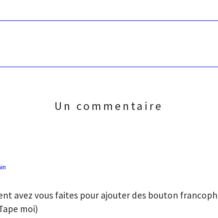
Un commentaire
min
nt avez vous faites pour ajouter des bouton francoph
 Tape moi)