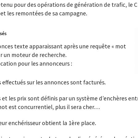
enu pour des opérations de génération de trafic, le 
t et les remontées de sa campagne.
isés
onces texte apparaissant après une requête « mot
sur un moteur de recherche.
ication pour les annonceurs :
cs effectués sur les annonces sont facturés.
s et les prix sont définis par un système d’enchères en
mot est concurrentiel, plus il sera cher…
eur enchérisseur obtient la 1ère place.