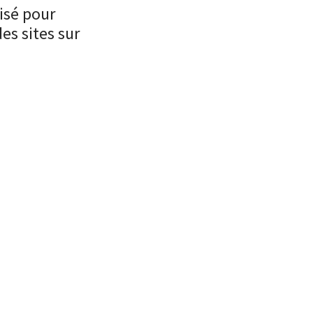
isé pour
es sites sur