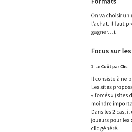
Formats
On va choisir un
l’achat. Il faut 
gagner…).
Focus sur le
1. Le Coût par Clic
Il consiste à ne 
Les sites propos
« forcés » (site
moindre importan
Dans les 2 cas, il
joueurs pour les 
clic généré.