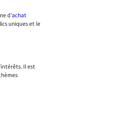
ne d’
achat
ics uniques et le
intérêts. Il est
s thèmes