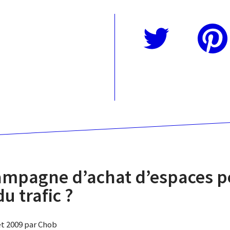
Twitter
Pinterest
ampagne d’achat d’espaces p
u trafic ?
let 2009 par Chob