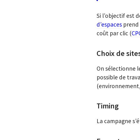
Si l’objectif est
d’espaces
prend e
coût par clic (
CP
Choix de sit
On sélectionne les
possible de trava
(environnement, 
Timing
La campagne s’ét