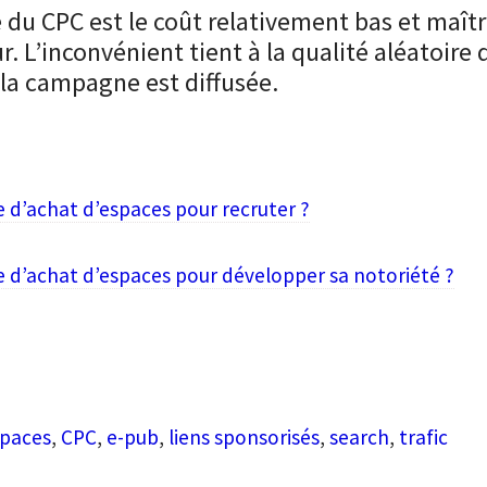
 du CPC est le coût relativement bas et maîtr
r. L’inconvénient tient à la qualité aléatoire d
 la campagne est diffusée.
d’achat d’espaces pour recruter ?
 d’achat d’espaces pour développer sa notoriété ?
spaces
,
CPC
,
e-pub
,
liens sponsorisés
,
search
,
trafic