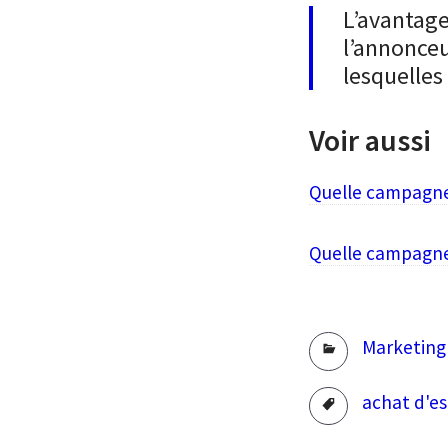
L’avantage
l’annonceu
lesquelles
Voir aussi
Quelle campagne 
Quelle campagne
Rubriques
Marketing
Tags
achat d'e