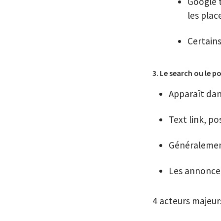
Google t
les plac
Certains
3. Le search ou le 
Apparaît dan
Text link, p
Généralement
Les annonceu
4 acteurs majeur