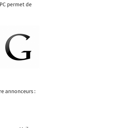
CPC permet de
tre annonceurs :