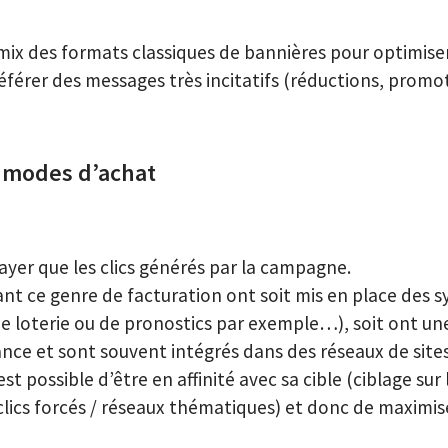
 mix des formats classiques de bannières pour optimiser
préférer des messages très incitatifs (réductions, promot
s modes d’achat
payer que les clics générés par la campagne.
ant ce genre de facturation ont soit mis en place des s
s de loterie ou de pronostics par exemple…), soit ont u
ce et sont souvent intégrés dans des réseaux de sites
 est possible d’être en affinité avec sa cible (ciblage sur 
clics forcés / réseaux thématiques) et donc de maximise