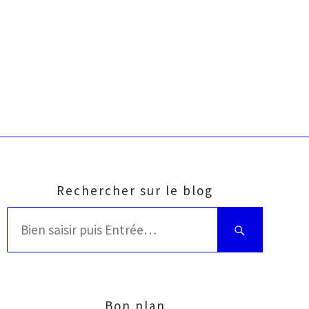
Rechercher sur le blog
Rechercher
Bien
:
saisir
puis
Entrée
Bon plan