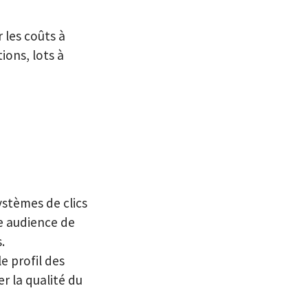
 les coûts à
ions, lots à
ystèmes de clics
ne audience de
.
le profil des
r la qualité du