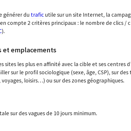
 de générer du
trafic
utile sur un site Internet, la campag
n compte 2 critères principaux : le nombre de clics / cl
C
).
es et emplacements
 sites les plus en affinité avec la cible et ses centres d’
iller sur le profil sociologique (sexe, âge, CSP), sur de
voyages, loisirs…) ou sur des zones géographiques.
ale sur des vagues de 10 jours minimum.