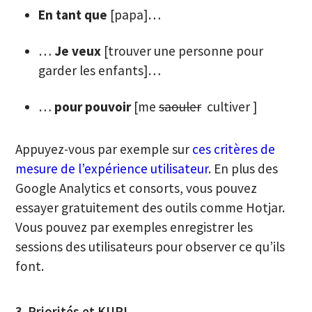
En tant que
[papa]…
…
Je veux
[trouver une personne pour
garder les enfants]…
…
pour pouvoir
[me
saouler
cultiver ]
Appuyez-vous par exemple sur
ces critères de
mesure de l’expérience utilisateur
. En plus des
Google Analytics et consorts, vous pouvez
essayer gratuitement des outils comme Hotjar.
Vous pouvez par exemples enregistrer les
sessions des utilisateurs pour observer ce qu’ils
font.
3. Priorités et KUPI