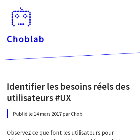
Passer
directement
au
contenu
Choblab
Identifier les besoins réels des
utilisateurs #UX
Publié le 14 mars 2017 par Chob
Observez ce que font les utilisateurs pour