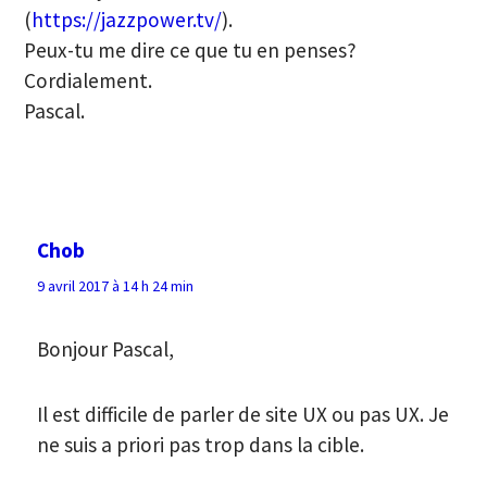
(
https://jazzpower.tv/
).
Peux-tu me dire ce que tu en penses?
Cordialement.
Pascal.
Chob
9 avril 2017 à 14 h 24 min
Bonjour Pascal,
Il est difficile de parler de site UX ou pas UX. Je
ne suis a priori pas trop dans la cible.