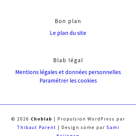
puis
Entrée
Bon plan
Le plan du site
Blab légal
Mentions légales et données personnelles
Paramétrer les cookies
© 2026
Choblab
|
Propulsion WordPress par
Thibaut Parent
|
Design some par
Sami
Keijonen