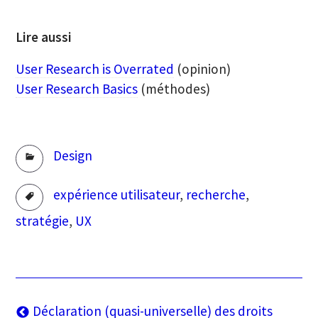
Lire aussi
User Research is Overrated
(opinion)
User Research Basics
(méthodes)
Rubriques
Design
Tags
expérience utilisateur
,
recherche
,
stratégie
,
UX
Navigation
Article
Déclaration (quasi-universelle) des droits