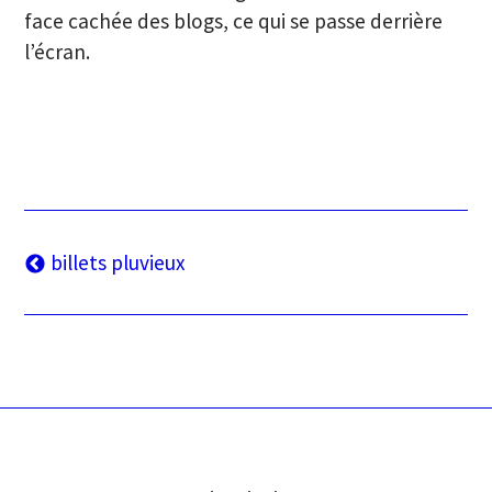
face cachée des blogs, ce qui se passe derrière
l’écran.
Navigation
billets pluvieux
des
articles