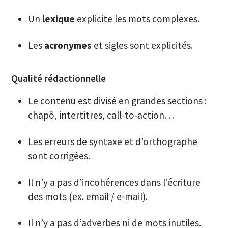
Un
lexique
explicite les mots complexes.
Les
acronymes
et sigles sont explicités.
Qualité rédactionnelle
Le contenu est divisé en grandes sections :
chapô, intertitres, call-to-action…
Les erreurs de syntaxe et d’orthographe
sont corrigées.
Il n’y a pas d’incohérences dans l’écriture
des mots (ex. email / e-mail).
Il n’y a pas d’adverbes ni de mots inutiles.