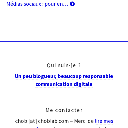
Article
Médias sociaux : pour en…
suivant
Qui suis-je ?
Un peu blogueur, beaucoup responsable
communication digitale
Me contacter
chob [at] choblab.com – Merci de
lire mes