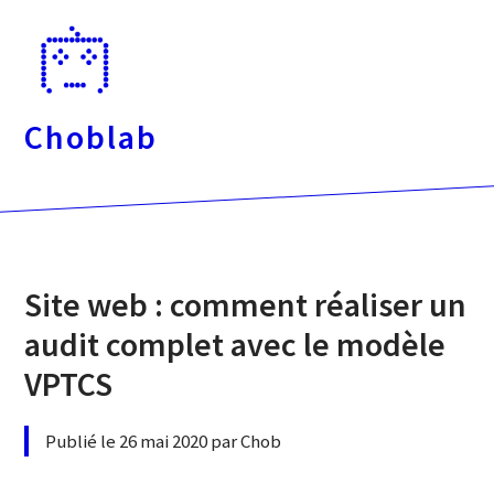
Passer
directement
au
contenu
Choblab
Site web : comment réaliser un
audit complet avec le modèle
VPTCS
Publié le 26 mai 2020 par Chob